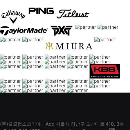
(주)쿨클럽스코리아
Add 서울시 강남구 도산대로 410, 3층