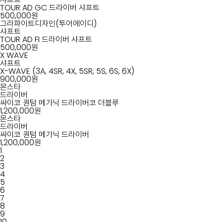
예약/문의
TOUR AD GC 드라이버 샤프트
500,000원
온라인 예약
문의
/
그라파이트디자인(투어에이디)
샤프트
TOUR AD FI 드라이버 샤프트
500,000원
X WAVE
샤프트
X-WAVE (3A, 4SR, 4X, 5SR, 5S, 6S, 6X)
900,000원
몬스타
드라이버
싸이코 퀀텀 메가닉 드라이버코 더블루
1,200,000원
몬스타
드라이버
싸이코 퀀텀 메가닉 드라이버
1,200,000원
1
2
3
4
5
6
7
8
9
10