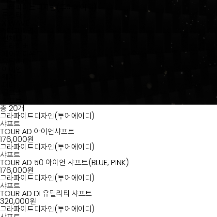
그라파이트디자인(투어에이디)
몬스타
X WAVE
카테고리별
전체보기
드라이버
페어웨이우드
유틸리티
아이언
웨지
퍼터
골프백
샤프트
총
20
개
그라파이트디자인(투어에이디)
샤프트
TOUR AD 아이언샤프트
176,000원
쿨클럽스소개
그라파이트디자인(투어에이디)
샤프트
브랜드소개
TOUR AD 50 아이언 샤프트(BLUE, PINK)
176,000원
그라파이트디자인(투어에이디)
샤프트
TOUR AD DI 유틸리티 샤프트
320,000원
그라파이트디자인(투어에이디)
샤프트