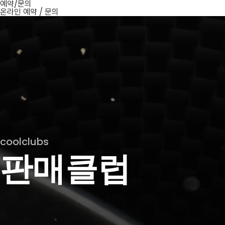
예약/문의
온라인 예약
/
문의
coolclubs
판매클럽