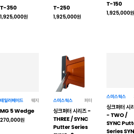
T-150
T-350
T-250
1,925,000
1,925,000원
1,925,000원
스미스웍스
테일러메이드
웨지
스미스웍스
퍼터
싱크퍼터 시
MG 5 Wedge
싱크퍼터 시리즈 -
- TWO /
THREE / SYNC
270,000원
SYNC Putt
Putter Series
Series SY