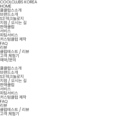
COOLCLUBS KOREA
HOME
쿨클럽스소개
브랜드소개
S3 테크놀로지
지점
/
오시는 길
판매클럽
서비스
피팅서비스
커스텀클럽 제작
FAQ
리뷰
클럽테스트
/
리뷰
고객 체험기
예약/문의
쿨클럽스소개
브랜드소개
S3 테크놀로지
지점
/
오시는 길
판매클럽
서비스
피팅서비스
커스텀클럽 제작
FAQ
리뷰
클럽테스트
/
리뷰
고객 체험기