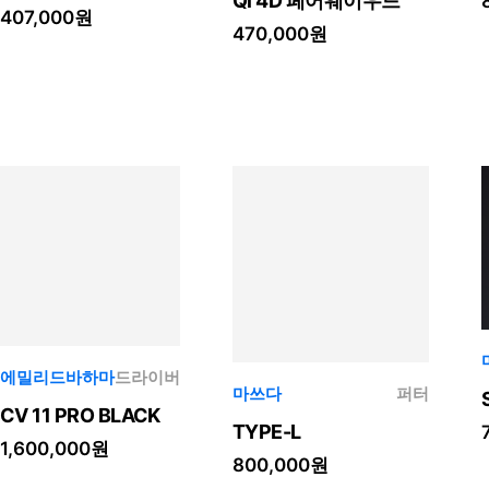
Qi 4D 페어웨이우드
407,000원
470,000원
에밀리드바하마
드라이버
마쓰다
퍼터
CV 11 PRO BLACK
TYPE-L
1,600,000원
800,000원