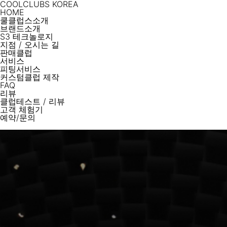
COOLCLUBS KOREA
HOME
쿨클럽스소개
브랜드소개
S3 테크놀로지
지점
/
오시는 길
판매클럽
서비스
피팅서비스
커스텀클럽 제작
FAQ
리뷰
클럽테스트
/
리뷰
고객 체험기
예약/문의