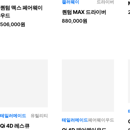
캘러웨이
드라이버
퀀텀 맥스 페어웨이
퀀텀 MAX 드라이버
우드
880,000원
506,000원
테일러메이드
유틸리티
테일러메이드
페어웨이우드
Qi 4D 레스큐